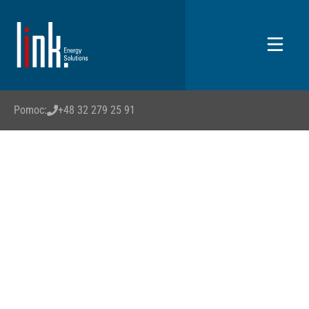
Pomoc:
+48 32 279 25 91