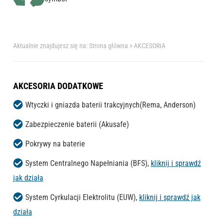
Aktualnie znajdujesz się na:
Strona główna
>
AKCESORIA
AKCESORIA
DODATKOWE
Wtyczki i gniazda baterii trakcyjnych(Rema, Anderson)
Zabezpieczenie baterii (Akusafe)
Pokrywy na baterie
System Centralnego Napełniania (BFS),
kliknij i sprawdź
jak działa
System Cyrkulacji Elektrolitu (EUW),
kliknij i sprawdź jak
działa