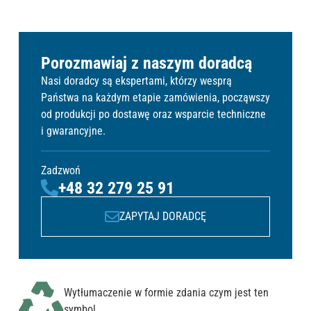
Porozmawiaj z naszym doradcą
Nasi doradcy są ekspertami, którzy wesprą
Państwa na każdym etapie zamówienia, począwszy
od produkcji po dostawę oraz wsparcie techniczne
i gwarancyjne.
Zadzwoń
+48 32 279 25 91
ZAPYTAJ DORADCĘ
Wytłumaczenie w formie zdania czym jest ten
symbol