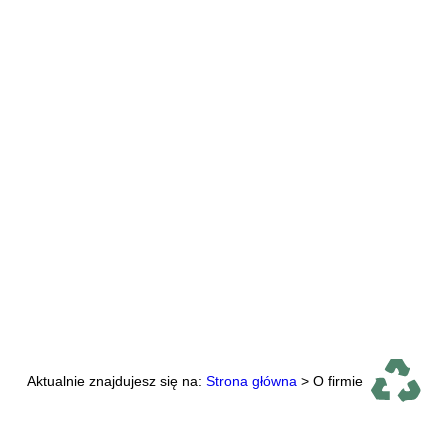
O firmie
Aktualnie znajdujesz się na:
Strona główna
>
O firmie