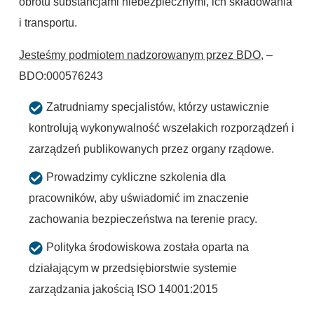
obrotu substancjami niebezpiecznymi, ich składowania
i transportu.
Jesteśmy podmiotem nadzorowanym przez BDO,
–
BDO:
000576243
Zatrudniamy specjalistów, którzy ustawicznie
kontrolują wykonywalność wszelakich rozporządzeń i
zarządzeń publikowanych przez organy rządowe.
Prowadzimy cykliczne szkolenia dla
pracowników, aby uświadomić im znaczenie
zachowania bezpieczeństwa na terenie pracy.
Polityka środowiskowa została oparta na
działającym w przedsiębiorstwie systemie
zarządzania jakością ISO 14001:2015