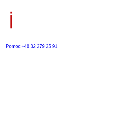
Pomoc:
+48 32 279 25 91