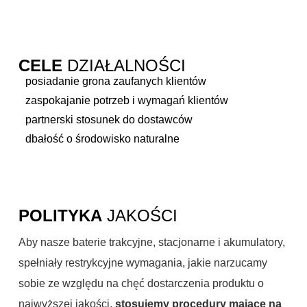
CELE
DZIAŁALNOŚCI
posiadanie grona zaufanych klientów
zaspokajanie potrzeb i wymagań klientów
partnerski stosunek do dostawców
dbałość o środowisko naturalne
POLITYKA
JAKOŚCI
Aby nasze baterie trakcyjne, stacjonarne i akumulatory,
spełniały restrykcyjne wymagania, jakie narzucamy
sobie ze względu na chęć dostarczenia produktu o
najwyższej jakości,
stosujemy procedury mające na