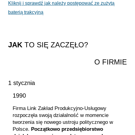
Kliknij i sprawdź jak należy postępować ze zużytą
baterią trakcyjną
JAK
TO SIĘ ZACZĘŁO?
O FIRMIE
1 stycznia
1990
Firma Link Zakład Produkcyjno-Usługowy
rozpoczęła swoją działalność w momencie
tworzenia się nowego ustroju politycznego w
Polsce.
Początkowo przedsiębiorstwo