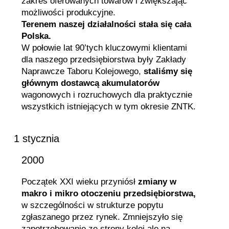
zakres oferowanych towarów i zwiększając
możliwości produkcyjne.
Terenem naszej działalności stała się cała
Polska.
W połowie lat 90’tych kluczowymi klientami
dla naszego przedsiębiorstwa były Zakłady
Naprawcze Taboru Kolejowego,
staliśmy się
głównym dostawcą akumulatorów
wagonowych i rozruchowych dla praktycznie
wszystkich istniejących w tym okresie ZNTK.
1 stycznia
2000
Początek XXI wieku przyniósł
zmiany w
makro i mikro otoczeniu przedsiębiorstwa,
w szczególności w strukturze popytu
zgłaszanego przez rynek. Zmniejszyło się
zapotrzebowanie ze strony kolei ale na