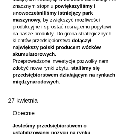
znacznym stopniu
powiększyliśmy i
unowocześniliśmy istniejący park
maszynowy,
by zwiększyć możliwości
produkcyjne i sprostać rosnącemu popytowi
na nasze produkty. Do grona strategicznych
klientów przedsiębiorstwa
dołączył
największy polski producent wózków
akumulatorowych.
Przeprowadzone inwestycje pozwoliły nam
zdobyć nowe rynki zbytu,
staliśmy się
przedsiębiorstwem działającym na rynkach
międzynarodowych.
27 kwietnia
Obecnie
Jesteśmy przedsiębiorstwem o
ustabilizowanej pozycji na rynku,