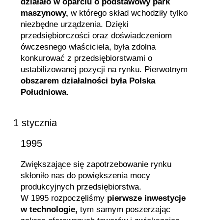
działało w oparciu o podstawowy park
maszynowy,
w którego skład wchodziły tylko
niezbędne urządzenia. Dzięki
przedsiębiorczości oraz doświadczeniom
ówczesnego właściciela, była zdolna
konkurować z przedsiębiorstwami o
ustabilizowanej pozycji na rynku. Pierwotnym
obszarem działalności była Polska
Południowa.
1 stycznia
1995
Zwiększające się zapotrzebowanie rynku
skłoniło nas do powiększenia mocy
produkcyjnych przedsiębiorstwa.
W 1995 rozpoczęliśmy
pierwsze inwestycje
w technologie,
tym samym poszerzając