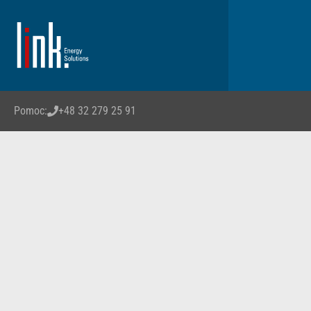
Pomoc:
+48 32 279 25 91