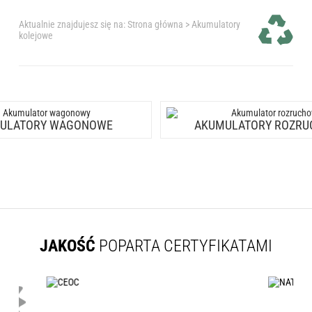
Aktualnie znajdujesz się na:
Strona główna
>
Akumulatory
kolejowe
ULATORY WAGONOWE
AKUMULATORY ROZR
JAKOŚĆ
POPARTA CERTYFIKATAMI