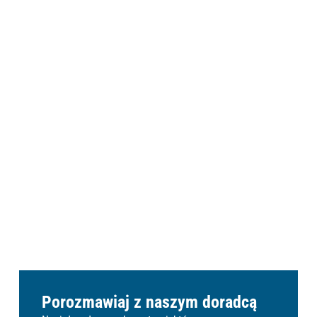
BATERIE STACJONARNE
Porozmawiaj z naszym doradcą