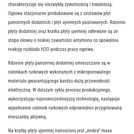
charakteryzuje się niezwykłą żywotnością i trwałością.
Ogniwa stacjonarne produkowane są z zestawów płyt
pancernych dodatnich i płyt ujemnych pastowanych. Rdzenie
płyty dodatniej oraz kratka płyty ujemnej odlewane są ze
stopu ołowiu o niskiej zawartości antymonu co spowalnia
reakcję rozkładu H2O podczas pracy ogniwa.
Rdzenie płyty pancernej dodatniej umieszczane są w
osłonkach rurkowych wykonanych z mikroporowatego
materiału gwarantującego bardzo dużą przewodność
elektryczną. W dalszym cyklu procesu produkcyjnego,
wykorzystując najnowocześniejszą technologię, następuje
wypełnienie osłonek rurkowych odpowiednio przygotowaną
mieszanką aktywną.
Na kratkę płyty ujemnej nanoszona jest „mokra” masa