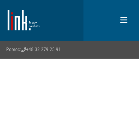
Pomoc:
+48 32 279 25 91