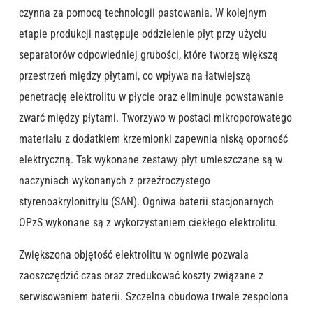
czynna za pomocą technologii pastowania. W kolejnym
etapie produkcji następuje oddzielenie płyt przy użyciu
separatorów odpowiedniej grubości, które tworzą większą
przestrzeń między płytami, co wpływa na łatwiejszą
penetrację elektrolitu w płycie oraz eliminuje powstawanie
zwarć między płytami. Tworzywo w postaci mikroporowatego
materiału z dodatkiem krzemionki zapewnia niską oporność
elektryczną. Tak wykonane zestawy płyt umieszczane są w
naczyniach wykonanych z przeźroczystego
styrenoakrylonitrylu (SAN). Ogniwa baterii stacjonarnych
OPzS wykonane są z wykorzystaniem ciekłego elektrolitu.
Zwiększona objętość elektrolitu w ogniwie pozwala
zaoszczędzić czas oraz zredukować koszty związane z
serwisowaniem baterii. Szczelna obudowa trwale zespolona