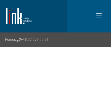
Pomoc:
+48 32 279 25 91