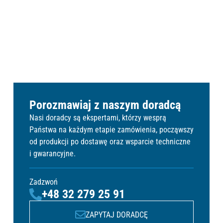
BATERIE STACJONARNE
SP
Porozmawiaj z naszym doradcą
Nasi doradcy są ekspertami, którzy wesprą
Państwa na każdym etapie zamówienia, począwszy
od produkcji po dostawę oraz wsparcie techniczne
i gwarancyjne.
Zadzwoń
+48 32 279 25 91
ZAPYTAJ DORADCĘ