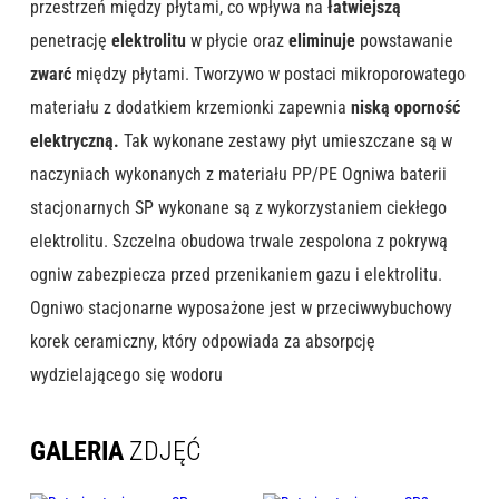
przestrzeń między płytami, co wpływa na
łatwiejszą
penetrację
elektrolitu
w płycie oraz
eliminuje
powstawanie
zwarć
między płytami. Tworzywo w postaci mikroporowatego
materiału z dodatkiem krzemionki zapewnia
niską oporność
elektryczną.
Tak wykonane zestawy płyt umieszczane są w
naczyniach wykonanych z materiału PP/PE Ogniwa baterii
stacjonarnych SP wykonane są z wykorzystaniem ciekłego
elektrolitu. Szczelna obudowa trwale zespolona z pokrywą
ogniw zabezpiecza przed przenikaniem gazu i elektrolitu.
Ogniwo stacjonarne wyposażone jest w przeciwwybuchowy
korek ceramiczny, który odpowiada za absorpcję
wydzielającego się wodoru
GALERIA
ZDJĘĆ