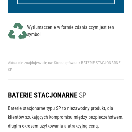
Wytłumaczenie w formie zdania czym jest ten
symbol
Aktualnie znajdujesz się na:
Strona główna
>
BATERIE STACJONARNE
SP
BATERIE STACJONARNE
SP
Baterie stacjonarne typu SP to niezawodny produkt, dla
klientów szukających kompromisu między bezpieczeństwem,
długim okresem użytkowania a atrakcyjną ceną.