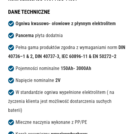
DANE TECHNICZNE
Ogniwa kwasowo- ołowiowe z płynnym elektrolitem
Pancerna
płyta dodatnia
Pełna gama produktów zgodna z wymaganiami norm
DIN
40736–1 & 2, DIN 40737-3, IEC 60896-11 & EN 50272–2
Pojemności nominalne
150Ah- 3000Ah
Napięcie nominalne
2V
W standardzie ogniwa wypełnione elektrolitem ( na
życzenia klienta jest możliwość dostarczenia suchych
baterii)
Mleczne naczynia wykonane z PP/PE