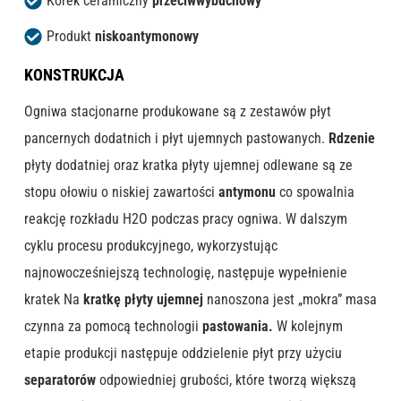
Korek ceramiczny
przeciwwybuchowy
Produkt
niskoantymonowy
KONSTRUKCJA
Ogniwa stacjonarne produkowane są z zestawów płyt
pancernych dodatnich i płyt ujemnych pastowanych.
Rdzenie
płyty dodatniej oraz kratka płyty ujemnej odlewane są ze
stopu ołowiu o niskiej zawartości
antymonu
co spowalnia
reakcję rozkładu H2O podczas pracy ogniwa. W dalszym
cyklu procesu produkcyjnego, wykorzystując
najnowocześniejszą technologię, następuje wypełnienie
kratek Na
kratkę płyty ujemnej
nanoszona jest „mokra” masa
czynna za pomocą technologii
pastowania.
W kolejnym
etapie produkcji następuje oddzielenie płyt przy użyciu
separatorów
odpowiedniej grubości, które tworzą większą