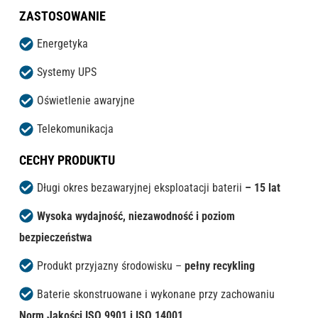
ZASTOSOWANIE
Energetyka
Systemy UPS
Oświetlenie awaryjne
Telekomunikacja
CECHY PRODUKTU
Długi okres bezawaryjnej eksploatacji baterii
– 15 lat
Wysoka wydajność, niezawodność i poziom
bezpieczeństwa
Produkt przyjazny środowisku –
pełny recykling
Baterie skonstruowane i wykonane przy zachowaniu
Norm Jakości ISO 9901 i ISO 14001